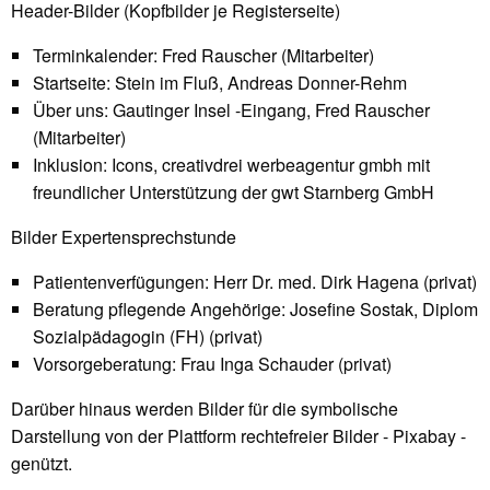
Header-Bilder (Kopfbilder je Registerseite)
Terminkalender: Fred Rauscher (Mitarbeiter)
Startseite: Stein im Fluß, Andreas Donner-Rehm
Über uns: Gautinger Insel -Eingang, Fred Rauscher
(Mitarbeiter)
Inklusion: Icons, creativdrei werbeagentur gmbh mit
freundlicher Unterstützung der gwt Starnberg GmbH
Bilder Expertensprechstunde
Patientenverfügungen: Herr Dr. med. Dirk Hagena (privat)
Beratung pflegende Angehörige: Josefine Sostak, Diplom
Sozialpädagogin (FH) (privat)
Vorsorgeberatung: Frau Inga Schauder (privat)
Darüber hinaus werden Bilder für die symbolische
Darstellung von der Plattform rechtefreier Bilder - Pixabay -
genützt.