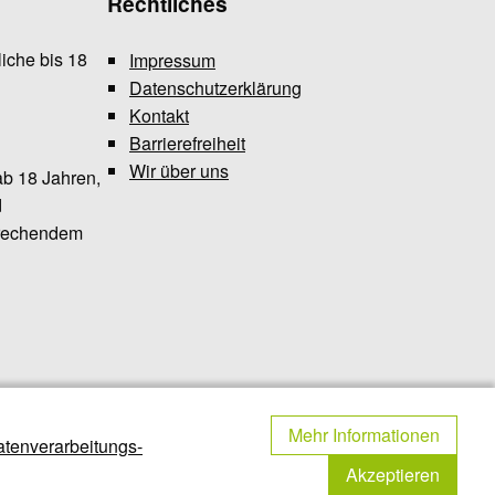
Rechtliches
iche bis 18
Impressum
Datenschutzerklärung
Kontakt
Barrierefreiheit
Wir über uns
ab 18 Jahren,
d
prechendem
Mehr Informationen
tenverarbeitungs-
Akzeptieren