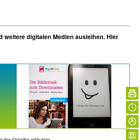
weitere digitalen Medien ausleihen. Hier
ng der Onleihe erläutern.