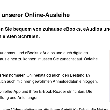
i unserer Online-Ausleihe
en Sie bequem von zuhause eBooks, eAudios und 
n ersten Schritten.
lzunehmen und eBooks, eAudios und auch digitalen
n ausleihen zu können, müssen Sie zunächst auf
Onleihe
serem normalen Onlinekatalog auch, den Bestand an
ich auch mit ihren gewohnten Anmeldedaten einloggen.
nleihe-App und ihren E-Book-Reader einrichten. Die
ellung und Anleitungen.
 vielen
Videoanleitungen
, die ihnen Schritt für Schritt die Nutzu