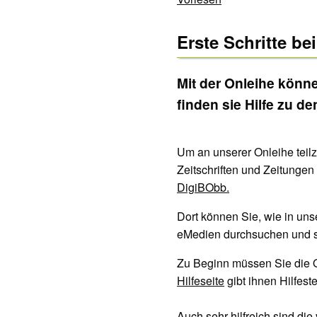
Erste Schritte be
Mit der Onleihe könn
finden sie Hilfe zu de
Um an unserer Onleihe tei
Zeitschriften und Zeitunge
DigiBObb.
Dort können Sie, wie in un
eMedien durchsuchen und s
Zu Beginn müssen Sie die O
Hilfeseite
gibt ihnen Hilfest
Auch sehr hilfreich sind die