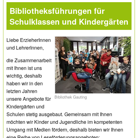
Bibliotheksführungen für
Schulklassen und Kindergärten
Liebe ErzieherInnen
und LehrerInnen,
die Zusammenarbeit
mit Ihnen ist uns
wichtig, deshalb
haben wir in den
letzten Jahren
Bibliothek Gauting
unsere Angebote für
Kindergärten und
Schulen stetig ausgebaut. Gemeinsam mit Ihnen
möchten wir Kinder und Jugendliche im kompetenten
Umgang mit Medien fördern, deshalb bieten wir Ihnen
eine Reihe von Leseförderungsangeboten: