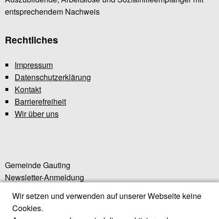
entsprechendem Nachweis
Rechtliches
Impressum
Datenschutzerklärung
Kontakt
Barrierefreiheit
Wir über uns
Gemeinde Gauting
Newsletter-Anmeldung
Wir setzen und verwenden auf unserer Webseite keine
Gautinger Sommerbad
Cookies.
Gautinger Insel