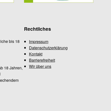
Rechtliches
iche bis 18
Impressum
Datenschutzerklärung
Kontakt
Barrierefreiheit
Wir über uns
ab 18 Jahren,
d
prechendem