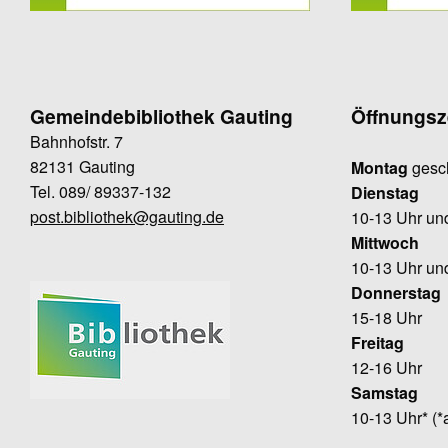
Gemeindebibliothek Gauting
Öffnungsz
Bahnhofstr. 7
82131 Gauting
Montag
gesc
Tel. 089/ 89337-132
Dienstag
post.bibliothek@gauting.de
10-13 Uhr un
Mittwoch
10-13 Uhr un
Donnerstag
15-18 Uhr
Freitag
12-16 Uhr
Samstag
10-13 Uhr* (*