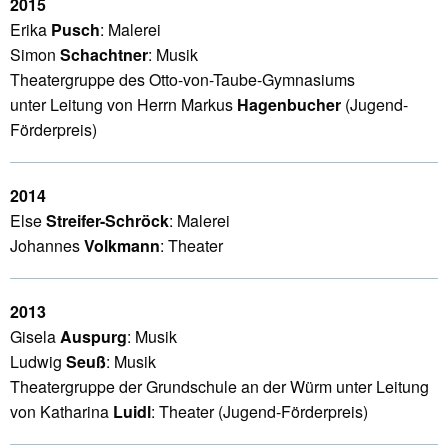
2015
Erika
Pusch
: Malerei
Simon
Schachtner
: Musik
Theatergruppe des Otto-von-Taube-Gymnasiums
unter Leitung von Herrn Markus
Hagenbucher
(Jugend-
Förderpreis)
2014
Else
Streifer-Schröck
: Malerei
Johannes
Volkmann
: Theater
2013
Gisela
Auspurg
: Musik
Ludwig
Seuß
: Musik
Theatergruppe der Grundschule an der Würm unter Leitung
von Katharina
Luidl
: Theater (Jugend-Förderpreis)