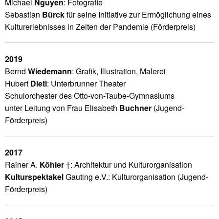
Michael
Nguyen
: Fotografie
Sebastian
Bürck
für
seine Initiative zur Ermöglichung eines
Kulturerlebnisses in Zeiten der Pandemie (Förderpreis)
2019
Bernd
Wiedemann
: Grafik, Illustration, Malerei
Hubert
Dietl
: Unterbrunner Theater
Schulorchester des Otto-von-Taube-Gymnasiums
unter Leitung von Frau Elisabeth
Buchner
(Jugend-
Förderpreis)
2017
Rainer A.
Köhler
†: Architektur und Kulturorganisation
Kulturspektakel
Gauting e.V.: Kulturorganisation (Jugend-
Förderpreis)