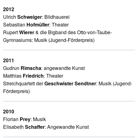
2012
Ulrich
Schweiger
: Bildhauerei
Sebastian
Hofmüller
: Theater
Rupert
Wierer
& die Bigband des Otto-von-Taube-
Gymnasiums: Musik (Jugend-Förderpreis)
2011
Gudrun
Rimscha
: angewandte Kunst
Matthias
Friedrich
: Theater
Streichquartett der
Geschwister Sendtner
: Musik (Jugend-
Förderpreis)
2010
Florian
Prey
: Musik
Elisabeth
Schaffer
: Angewandte Kunst