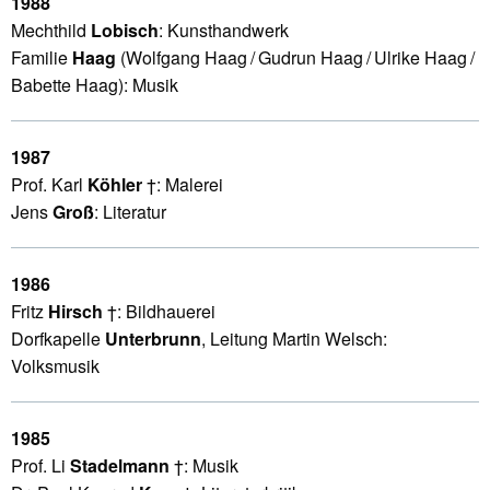
1988
Mechthild
Lobisch
: Kunsthandwerk
Familie
Haag
(Wolfgang Haag / Gudrun Haag / Ulrike Haag /
Babette Haag): Musik
1987
Prof. Karl
Köhler
†: Malerei
Jens
Groß
: Literatur
1986
Fritz
Hirsch
†: Bildhauerei
Dorfkapelle
Unterbrunn
, Leitung Martin Welsch:
Volksmusik
1985
Prof. Li
Stadelmann
†: Musik