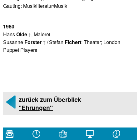
Gauting: Musikliteratur/Musik
1980
Hans
Olde
†, Malerei
Susanne
Forster
†
/ Stefan
Fichert
: Theater; London
Puppet Players
zurück zum Überblick
"Ehrungen"