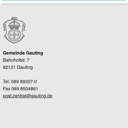
Gemeinde Gauting
Bahnhofstr. 7
82131 Gauting
Tel. 089 89337-0
Fax 089 8504861
post.zentral@gauting.de