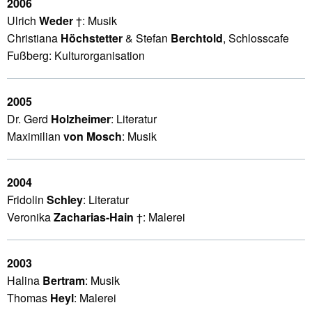
2006
Ulrich
Weder
†: Musik
Christiana
Höchstetter
& Stefan
Berchtold
, Schlosscafe
Fußberg: Kulturorganisation
2005
Dr. Gerd
Holzheimer
: Literatur
Maximilian
von Mosch
: Musik
2004
Fridolin
Schley
: Literatur
Veronika
Zacharias-Hain
†: Malerei
2003
Halina
Bertram
: Musik
Thomas
Heyl
: Malerei