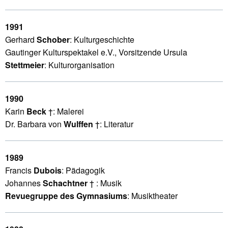
1991
Gerhard
Schober
: Kulturgeschichte
Gautinger Kulturspektakel e.V., Vorsitzende Ursula
Stettmeier
: Kulturorganisation
1990
Karin
Beck
†: Malerei
Dr. Barbara von
Wulffen
†: Literatur
1989
Francis
Dubois
: Pädagogik
Johannes
Schachtner
† : Musik
Revuegruppe des Gymnasiums
: Musiktheater