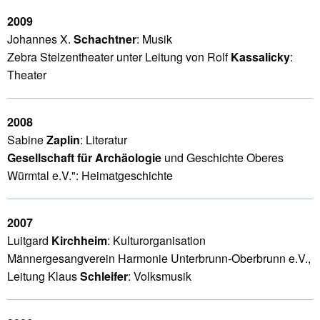
2009
Johannes X.
Schachtner
: Musik
Zebra Stelzentheater unter Leitung von Rolf
Kassalicky
:
Theater
2008
Sabine
Zaplin
: Literatur
Gesellschaft für Archäologie
und Geschichte Oberes
Würmtal e.V.": Heimatgeschichte
2007
Luitgard
Kirchheim
: Kulturorganisation
Männergesangverein Harmonie Unterbrunn-Oberbrunn e.V.,
Leitung Klaus
Schleifer
: Volksmusik