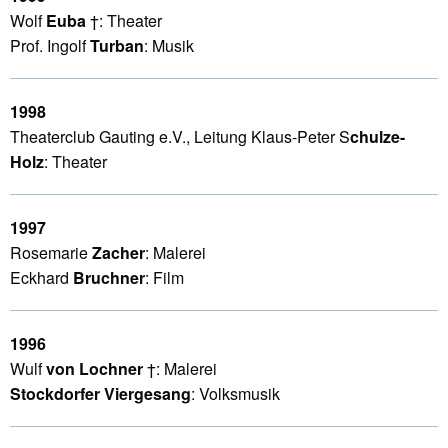
Wolf
Euba
†: Theater
Prof. Ingolf
Turban
: Musik
1998
Theaterclub Gauting e.V., Leitung Klaus-Peter S
chulze-
Holz
: Theater
1997
Rosemarie
Zacher
: Malerei
Eckhard
Bruchner
: Film
1996
Wulf
von Lochner
†: Malerei
Stockdorfer Viergesang
: Volksmusik