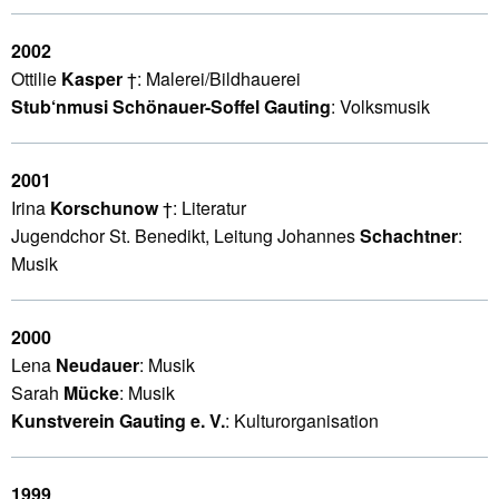
2002
Ottilie
Kasper
†: Malerei/Bildhauerei
Stub‘nmusi Schönauer-Soffel Gauting
: Volksmusik
2001
Irina
Korschunow
†: Literatur
Jugendchor St. Benedikt, Leitung Johannes
Schachtner
:
Musik
2000
Lena
Neudauer
: Musik
Sarah
Mücke
: Musik
Kunstverein Gauting e. V.
: Kulturorganisation
1999