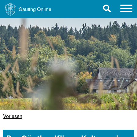
Gauting Online
Vorlesen