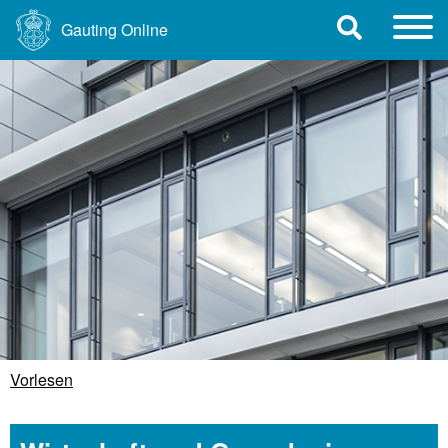
Gauting Online
Vorlesen