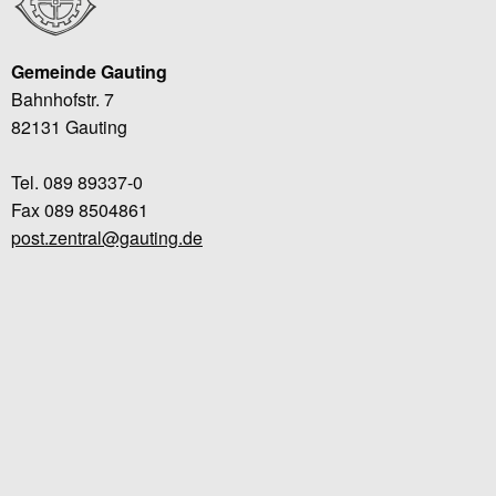
Gemeinde Gauting
Bahnhofstr. 7
82131 Gauting
Tel. 089 89337-0
Fax 089 8504861
post.zentral@gauting.de