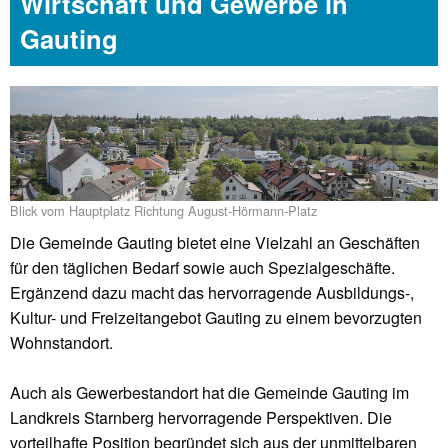
Wirtschaft und Gewerbe in
Gauting
Blick vom Hauptplatz Richtung August-Hörmann-Platz
Die Gemeinde Gauting bietet eine Vielzahl an Geschäften
für den täglichen Bedarf sowie auch Spezialgeschäfte.
Ergänzend dazu macht das hervorragende Ausbildungs-,
Kultur- und Freizeitangebot Gauting zu einem bevorzugten
Wohnstandort.
Auch als Gewerbestandort hat die Gemeinde Gauting im
Landkreis Starnberg hervorragende Perspektiven. Die
vorteilhafte Position begründet sich aus der unmittelbaren