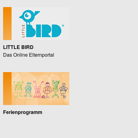
LITTLE BIRD
Das Online Elternportal
Ferienprogramm