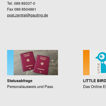
Tel. 089 89337-0
Fax 089 8504861
post.zentral@gauting.de
Statusabfrage
LITTLE BIR
Personalausweis und Pass
Das Online El