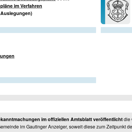
läne im Verfahren
e Auslegungen)
bungen
kanntmachungen im offiziellen Amtsblatt veröffentlicht
die
emeinde im Gautinger Anzeiger, soweit diese zum Zeitpunkt de