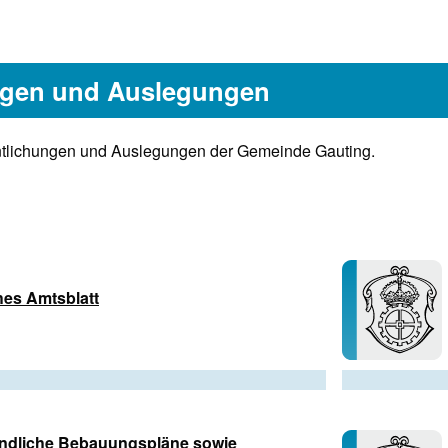
ungen und Auslegungen
fentlichungen und Auslegungen der Gemeinde Gauting.
hes Amtsblatt
indliche Bebauungspläne
sowie