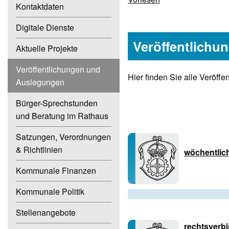
Kontaktdaten
Digitale Dienste
Veröffentlich
Aktuelle Projekte
Veröffentlichungen und
Hier finden Sie alle Veröf
Auslegungen
Bürger-Sprechstunden
und Beratung im Rathaus
Satzungen, Verordnungen
& Richtlinien
wöchentlic
Kommunale Finanzen
Kommunale Politik
Stellenangebote
rechtsverb