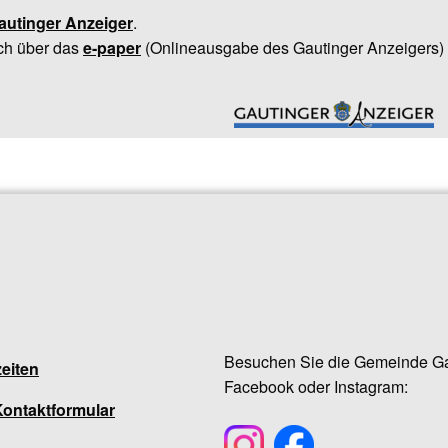
autinger Anzeiger
.
ch über das
e-paper
(Onlineausgabe des Gautinger Anzeigers) 
Besuchen Sie die Gemeinde Ga
eiten
Facebook oder Instagram:
Kontaktformular