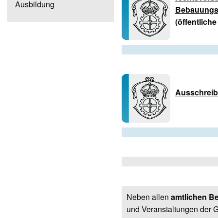
Ausbildung
Bebauungsp
(öffentlich
Ausschrei
Neben allen
amtlichen Be
und Veranstaltungen der G