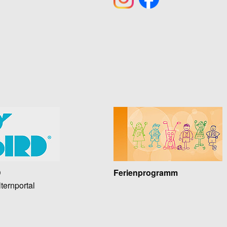
D
Ferienprogramm
ternportal