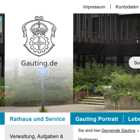
Impressum
Kontodaten
Suc
Rathaus und Service
Gauting Portrait
Lebe
Sie sind hier:
Gemeinde Gauting
Verwaltung, Aufgaben &
Vorlesen