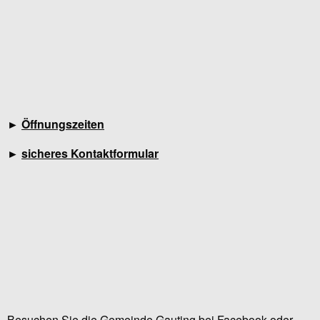
►
Öffnungszeiten
►
sicheres Kontaktformular
Besuchen Sie die Gemeinde Gauting bei Facebook oder