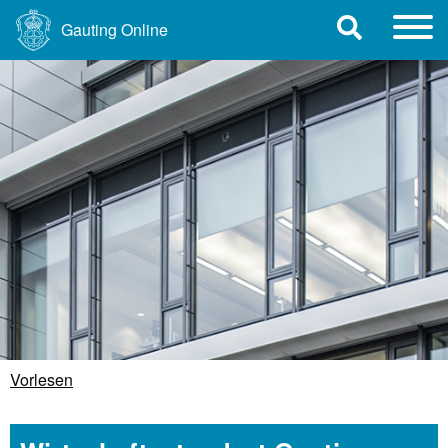
Gauting Online
Vorlesen