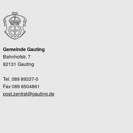
Gemeinde Gauting
Bahnhofstr. 7
82131 Gauting
Tel. 089 89337-0
Fax 089 8504861
post.zentral@gauting.de