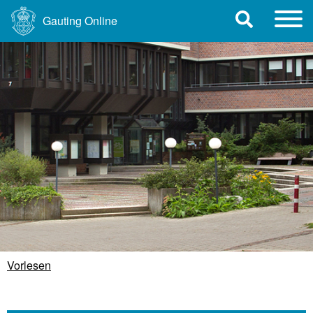
Gauting Online
Vorlesen