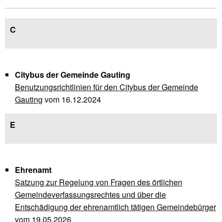
C
Citybus der Gemeinde Gauting
Benutzungsrichtlinien für den Citybus der Gemeinde
Gauting
vom 16.12.2024
E
Ehrenamt
Satzung zur Regelung von Fragen des örtlichen
Gemeindeverfassungsrechtes und über die
Entschädigung der ehrenamtlich tätigen Gemeindebürger
vom 19.05.2026