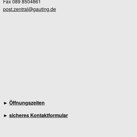
Fax 089 8504861
post.zentral@gauting.de
►
Öffnungszeiten
►
sicheres Kontaktformular