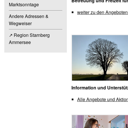
Betreuung und Freizeit fü
Marktsonntage
weiter zu den Angeboten
Andere Adressen &
Wegweiser
↗ Region Starnberg
Ammersee
Information und Unterstü
Alle Angebote und Akti