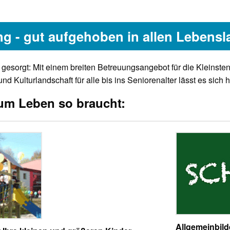
ng - gut aufgehoben in allen Lebens
ger gesorgt: Mit einem breiten Betreuungsangebot für die Kleinst
 und Kulturlandschaft für alle bis ins Seniorenalter lässt es sich h
um Leben so braucht:
Allgemeinbild