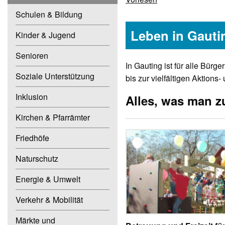
Schulen & Bildung
Leben in Gauti
Kinder & Jugend
Senioren
In Gauting ist für alle Bür
Soziale Unterstützung
bis zur vielfältigen Aktions-
Inklusion
Alles, was man z
Kirchen & Pfarrämter
Friedhöfe
Naturschutz
Energie & Umwelt
Verkehr & Mobilität
Märkte und