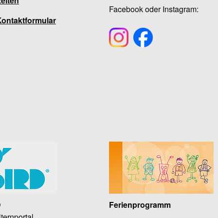
eiten
Facebook oder Instagram:
Kontaktformular
D
Ferienprogramm
ternportal