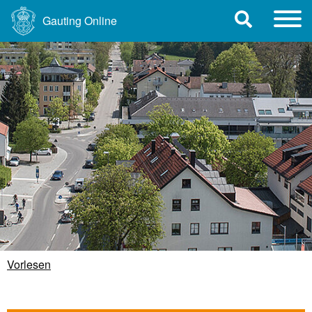
Gauting Online
Vorlesen