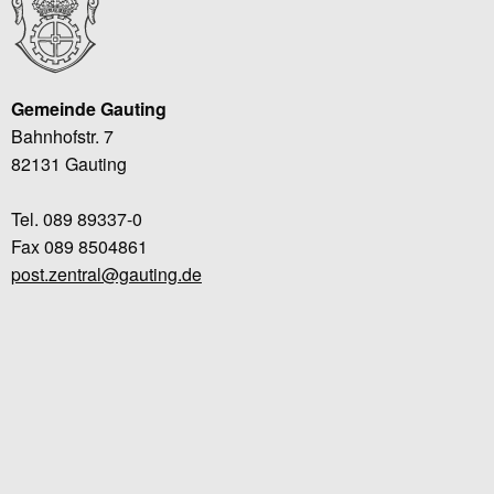
Gemeinde Gauting
Bahnhofstr. 7
82131 Gauting
Tel. 089 89337-0
Fax 089 8504861
post.zentral@gauting.de