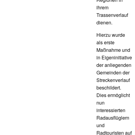
ihrem
Trassenverlauf
dienen.
Hierzu wurde
als erste
Maßnahme und
in Eigeninitiative
der anliegenden
Gemeinden der
Streckenverlauf
beschildert.
Dies ermöglicht
nun
interessierten
Radausflüglern
und
Radtouristen auf