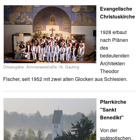
Evangelische
Christuskirche
1928 erbaut
nach Plänen
des
bedeutenden
Architekten
Ortsangabe: Ammerseestraße 19, Gauting
Theodor
Fischer, seit 1952 mit zwei alten Glocken aus Schlesien.
Pfarrkirche
"Sankt
Benedikt"
Von der
spätgotischen,