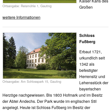
Kaiser Karls des
Ortsangabe: Reismühle 1, Gauting
Großen
weitere Informationen
Schloss
Fußberg
Erbaut 1721,
urkundlich seit
1342 als
befestigter
Herrensitz und
Ortsangabe: Am Schlosspark 15, Gauting
Lehensstück der
bayerischen
Herzöge nachgewiesen. Bis 1803 Hofmark und im Besitz
der Abtei Andechs. Der Park wurde im englischen Stil
angelegt. Heute ist Schloss Fußberg im Besitz der