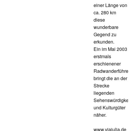
einer Länge von
ca. 280 km
diese
wunderbare
Gegend zu
erkunden.
Ein im Mai 2003
erstmals
erschienener
Radwanderführer
bringt die an der
Strecke
liegenden
Sehenswürdigkei
und Kulturgüter
näher.
www.viajulia.de