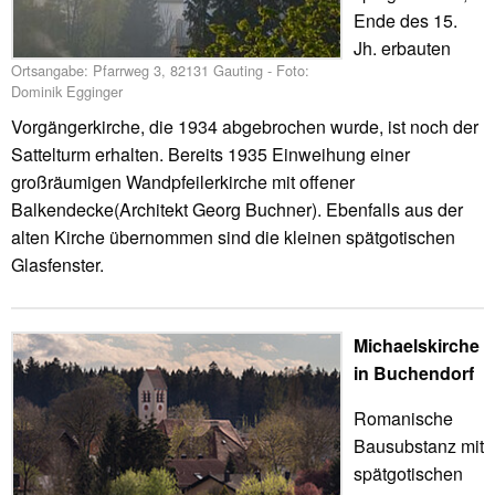
Ende des 15.
Jh. erbauten
Ortsangabe: Pfarrweg 3, 82131 Gauting - Foto:
Dominik Egginger
Vorgängerkirche, die 1934 abgebrochen wurde, ist noch der
Sattelturm erhalten. Bereits 1935 Einweihung einer
großräumigen Wandpfeilerkirche mit offener
Balkendecke(Architekt Georg Buchner). Ebenfalls aus der
alten Kirche übernommen sind die kleinen spätgotischen
Glasfenster.
Michaelskirche
in Buchendorf
Romanische
Bausubstanz mit
spätgotischen