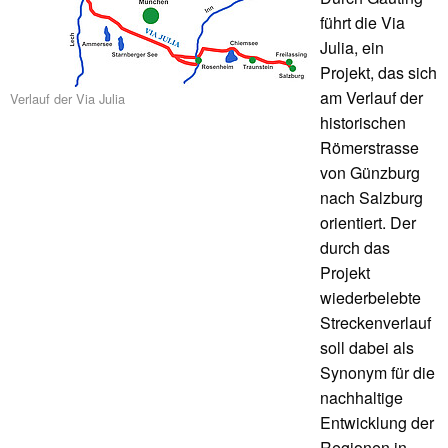
führt die Via
Julia, ein
Projekt, das sich
am Verlauf der
Verlauf der Via Julia
historischen
Römerstrasse
von Günzburg
nach Salzburg
orientiert. Der
durch das
Projekt
wiederbelebte
Streckenverlauf
soll dabei als
Synonym für die
nachhaltige
Entwicklung der
Regionen in