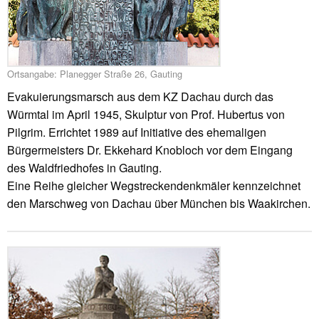
Ortsangabe: Planegger Straße 26, Gauting
Evakuierungsmarsch aus dem KZ Dachau durch das
Würmtal im April 1945, Skulptur von Prof. Hubertus von
Pilgrim. Errichtet 1989 auf Initiative des ehemaligen
Bürgermeisters Dr. Ekkehard Knobloch vor dem Eingang
des Waldfriedhofes in Gauting.
Eine Reihe gleicher Wegstreckendenkmäler kennzeichnet
den Marschweg von Dachau über München bis Waakirchen.