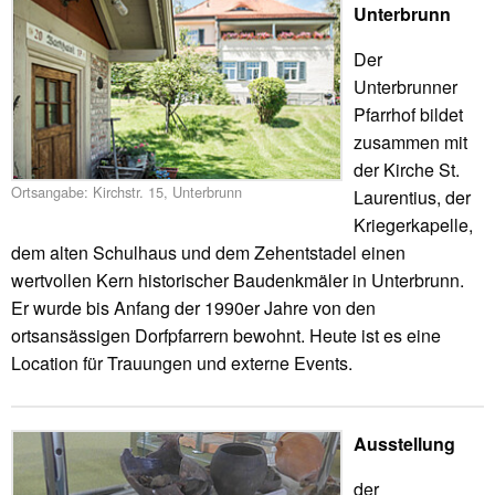
Unterbrunn
Der
Unterbrunner
Pfarrhof bildet
zusammen mit
der Kirche St.
Ortsangabe: Kirchstr. 15, Unterbrunn
Laurentius, der
Kriegerkapelle,
dem alten Schulhaus und dem Zehentstadel einen
wertvollen Kern historischer Baudenkmäler in Unterbrunn.
Er wurde bis Anfang der 1990er Jahre von den
ortsansässigen Dorfpfarrern bewohnt. Heute ist es eine
Location für Trauungen und externe Events.
Ausstellung
der