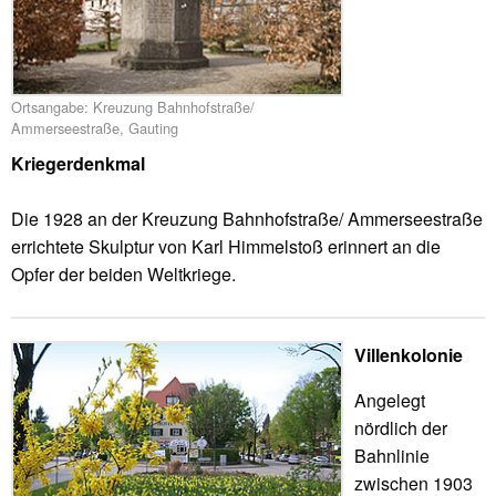
Ortsangabe: Kreuzung Bahnhofstraße/
Ammerseestraße, Gauting
Kriegerdenkmal
Die 1928 an der Kreuzung Bahnhofstraße/ Ammerseestraße
errichtete Skulptur von Karl Himmelstoß erinnert an die
Opfer der beiden Weltkriege.
Villenkolonie
Angelegt
nördlich der
Bahnlinie
zwischen 1903