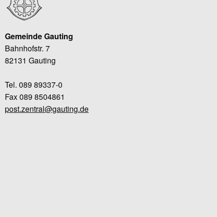
Gemeinde Gauting
Bahnhofstr. 7
82131 Gauting
Tel. 089 89337-0
Fax 089 8504861
post.zentral@gauting.de