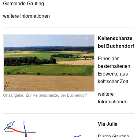
Gemeinde Gauting.
weitere Informationen
Keltenschanze
bei Buchendorf
Eines der
besterhaltenen
Erdwerke aus
keltischer Zeit
weitere
Ortsangabe: Zur Keltenschanze, bei Buchendorf
Informationen
Via Julia
Durch Gauting