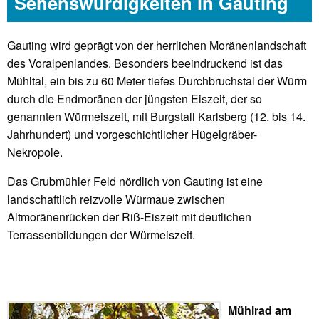
Sehenswürdigkeiten in Gauting
Gauting wird geprägt von der herrlichen Moränenlandschaft
des Voralpenlandes. Besonders beeindruckend ist das
Mühltal, ein bis zu 60 Meter tiefes Durchbruchstal der Würm
durch die Endmoränen der jüngsten Eiszeit, der so
genannten Würmeiszeit, mit Burgstall Karlsberg (12. bis 14.
Jahrhundert) und vorgeschichtlicher Hügelgräber-
Nekropole.
Das Grubmühler Feld nördlich von Gauting ist eine
landschaftlich reizvolle Würmaue zwischen
Altmoränenrücken der Riß-Eiszeit mit deutlichen
Terrassenbildungen der Würmeiszeit.
Mühlrad am