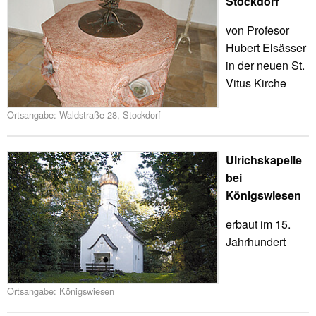
Stockdorf
von Profesor
Hubert Elsässer
in der neuen St.
Vitus Kirche
Ortsangabe: Waldstraße 28, Stockdorf
Ulrichskapelle
bei
Königswiesen
erbaut im 15.
Jahrhundert
Ortsangabe: Königswiesen