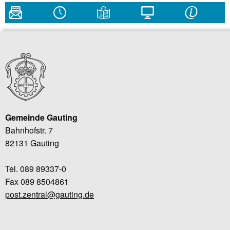
Gemeinde Gauting
Bahnhofstr. 7
82131 Gauting
Tel. 089 89337-0
Fax 089 8504861
post.zentral@gauting.de