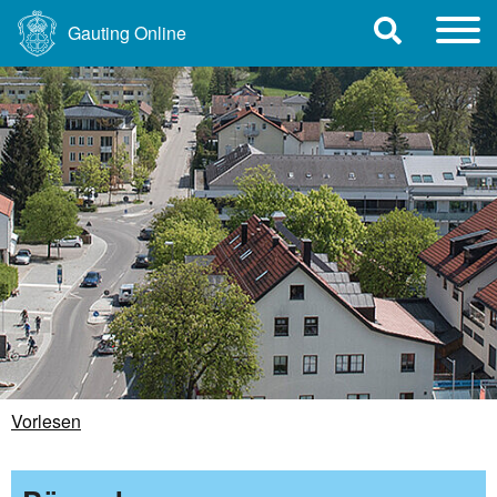
Gauting Online
Vorlesen