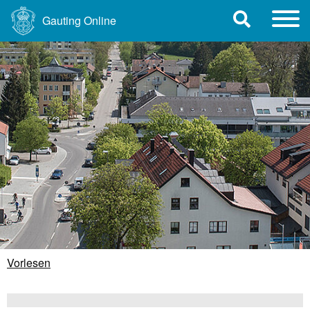
Gauting Online
Vorlesen