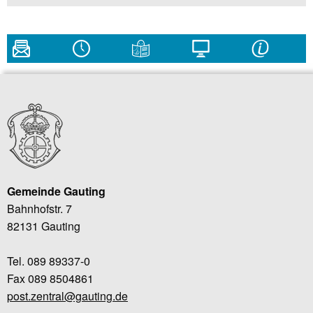
Gemeinde Gauting
Bahnhofstr. 7
82131 Gauting
Tel. 089 89337-0
Fax 089 8504861
post.zentral@gauting.de