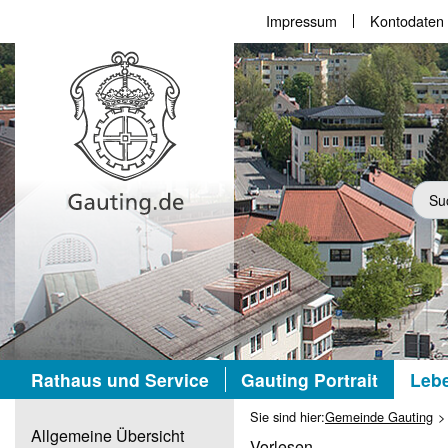
Impressum
Kontodaten
Suc
Rathaus und Service
Gauting Portrait
Lebe
Sie sind hier:
Gemeinde Gauting
Allgemeine Übersicht
Vorlesen