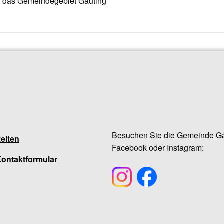
für das Gemeindegebiet Gauting
Besuchen Sie die Gemeinde Ga
eiten
Facebook oder Instagram:
Kontaktformular