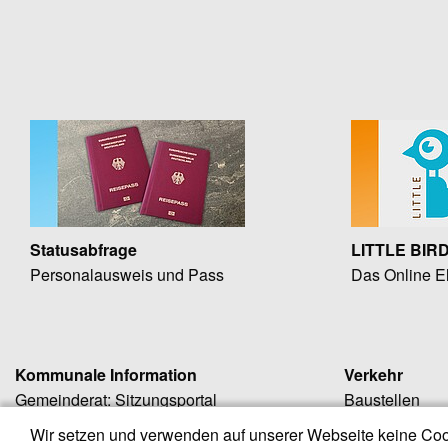
Statusabfrage
LITTLE BIR
Personalausweis und Pass
Das Online El
Kommunale Information
Verkehr
Gemeinderat: Sitzungsportal
Baustellen
Amtsblatt
Öffentliche Ve
Wir setzen und verwenden auf unserer Webseite keine Coo