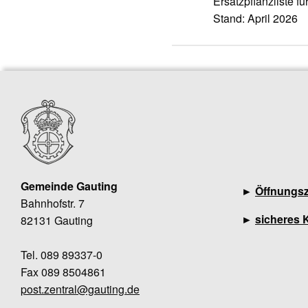
Ersatzpflanzliste 
Stand: April 2026
Gemeinde Gauting
►
Öffnungsz
Bahnhofstr. 7
►
sicheres 
82131 Gauting
Tel. 089 89337-0
Fax 089 8504861
post.zentral@gauting.de