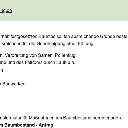
ing.de
Erhalt festgesetzten Baumes sollten ausreichende Gründe best
usreichend für die Genehmigung einer Fällung:
ten, Verbreitung von Samen, Pollenflug
ne und des Fallrohrs durch Laub u.ä.
ng
n Bauwerken
agsformular für Maßnahmen am Baumbestand herunterladen:
m Baumbestand - Antrag