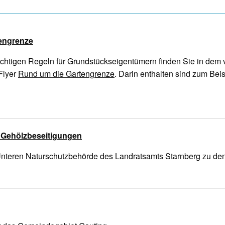
engrenze
ichtigen Regeln für Grundstückseigentümern finden Sie in dem 
Flyer
Rund um die Gartengrenze
. Darin enthalten sind zum Be
 Gehölzbeseitigungen
Unteren Naturschutzbehörde des Landratsamts Starnberg zu d