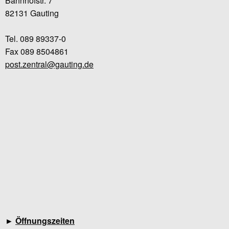
Bahnhofstr. 7
82131 Gauting
Tel. 089 89337-0
Fax 089 8504861
post.zentral@gauting.de
►
Öffnungszeiten