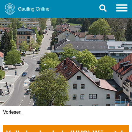
Gauting Online
Vorlesen