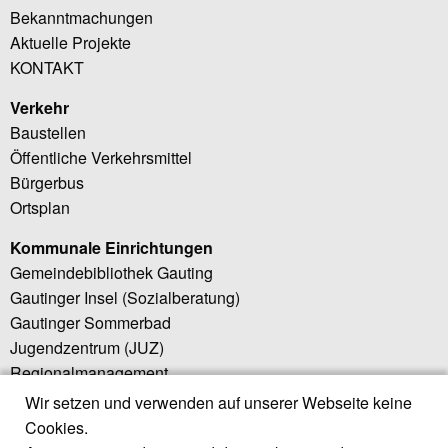
Bekanntmachungen
Aktuelle Projekte
KONTAKT
Verkehr
Baustellen
Öffentliche Verkehrsmittel
Bürgerbus
Ortsplan
Kommunale Einrichtungen
Gemeindebibliothek Gauting
Gautinger Insel (Sozialberatung)
Gautinger Sommerbad
Jugendzentrum (JUZ)
Regionalmanagement
Wir setzen und verwenden auf unserer Webseite keine
Weiterführende Links
Cookies.
Little Bird (Elternportal)