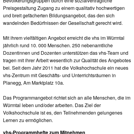
Bevölkerungsgruppen durch eine sozialverträgliche
Preisgestaltung Zugang zu einem qualitativ hochwertigen
und breit gefächerten Bildungsangebot, das den sich
wandelnden Bedürfnissen der Gesellschaft gerecht wird.
Mit ihrem vielfältigen Angebot erreicht die vhs im Würmtal
jährlich rund 10. 000 Menschen. 250 nebenamtliche
Dozentinnen und Dozenten unterstützen das vhs-Team und
tragen mit ihrer Arbeit wesentlich zur Qualität des Angebotes
bei. Seit dem Jahr 2011 hat die Volkshochschule ein neues
vhs-Zentrum mit Geschäfts- und Unterrichtsräumen in
Planegg, Am Marktplatz 10a.
Das Programmangebot richtet sich an alle Menschen, die im
Würmtal leben und/oder arbeiten. Das Ziel der
Volkshochschule ist es, den Teilnehmenden gelungenes
Lernen zu ermöglichen.
vhs-Programmhefte zum Mitnehmen