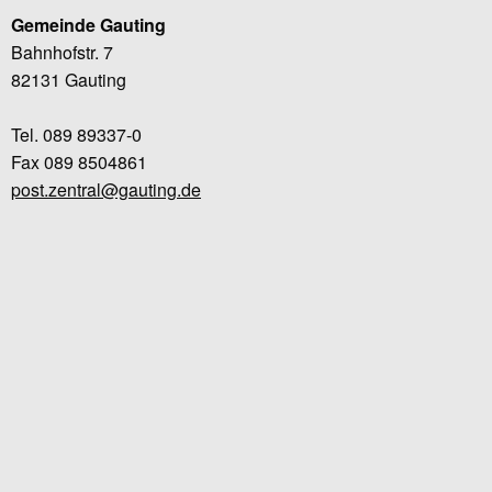
Gemeinde Gauting
Bahnhofstr. 7
82131 Gauting
Tel. 089 89337-0
Fax 089 8504861
post.zentral@gauting.de