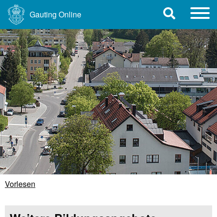
Gauting Online
Vorlesen