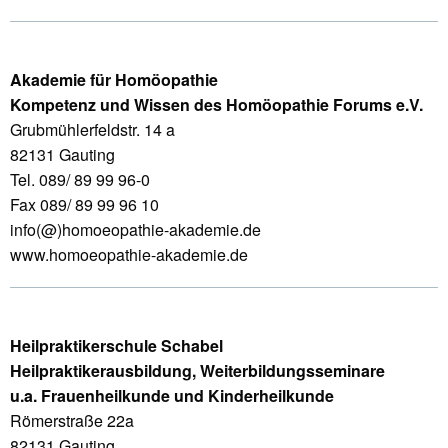
Akademie für Homöopathie
Kompetenz und Wissen des Homöopathie Forums e.V.
Grubmühlerfeldstr. 14 a
82131 Gauting
Tel. 089/ 89 99 96-0
Fax 089/ 89 99 96 10
info(@)homoeopathie-akademie.de
www.homoeopathie-akademie.de
Heilpraktikerschule Schabel
Heilpraktikerausbildung, Weiterbildungsseminare
u.a. Frauenheilkunde und Kinderheilkunde
Römerstraße 22a
82131 Gauting