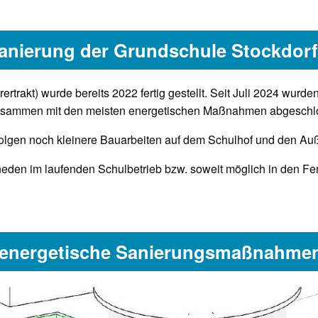
anierung der Grundschule Stockdorf
rertrakt) wurde bereits 2022 fertig gestellt. Seit Juli 2024 wu
 zusammen mit den meisten energetischen Maßnahmen abgeschl
olgen noch kleinere Bauarbeiten auf dem Schulhof und den A
n im laufenden Schulbetrieb bzw. soweit möglich in den Feri
r energetische Sanierungsmaßnahme