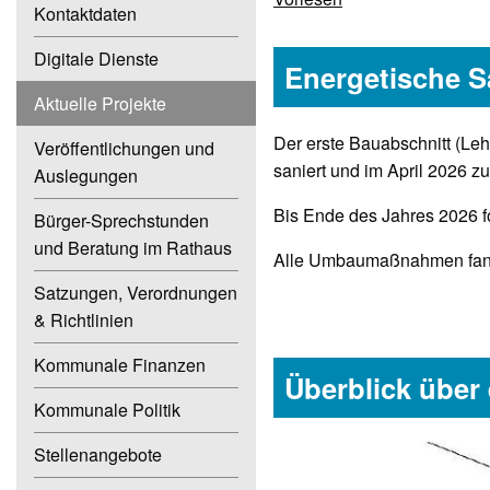
Kontaktdaten
Digitale Dienste
Energetische S
Aktuelle Projekte
Der erste Bauabschnitt (Leh
Veröffentlichungen und
saniert und im April 2026
Auslegungen
Bis Ende des Jahres 2026 f
Bürger-Sprechstunden
und Beratung im Rathaus
Alle Umbaumaßnahmen fanede
Satzungen, Verordnungen
& Richtlinien
Kommunale Finanzen
Überblick übe
Kommunale Politik
Stellenangebote