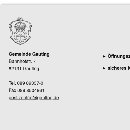
Gemeinde Gauting
►
Öffnungsz
Bahnhofstr. 7
►
sicheres 
82131 Gauting
Tel. 089 89337-0
Fax 089 8504861
post.zentral@gauting.de