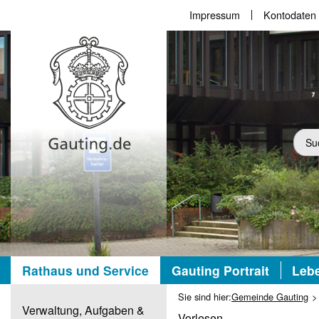
Impressum
Kontodaten
Suc
Rathaus und Service
Gauting Portrait
Lebe
Sie sind hier:
Gemeinde Gauting
Verwaltung, Aufgaben &
Vorlesen