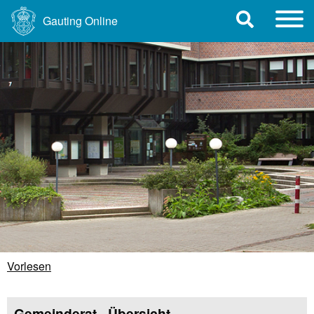
Gauting Online
Vorlesen
Gemeinderat - Übersicht