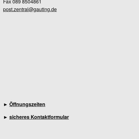
Fax 089 8504861
post.zentral@gauting.de
►
Öffnungszeiten
►
sicheres Kontaktformular