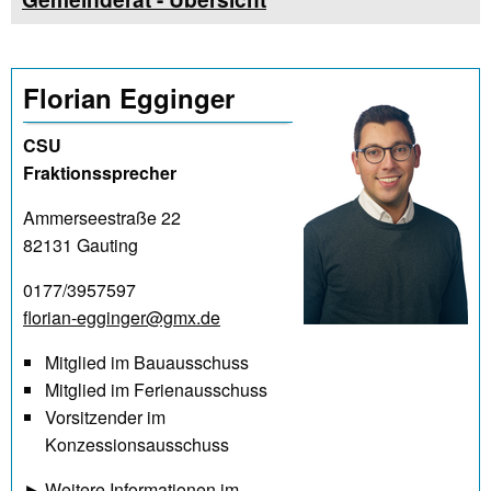
Florian Egginger
CSU
Fraktionssprecher
Ammerseestraße 22
82131 Gauting
0177/3957597
florian-egginger@gmx.de
Mitglied im Bauausschuss
Mitglied im Ferienausschuss
Vorsitzender im
Konzessionsausschuss
►
Weitere Informationen im