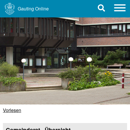
Gauting Online
Vorlesen
Gemeinderat - Übersicht