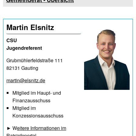
Martin Elsnitz
CSU
Jugendreferent
Grubmühlerfeldstraße 111
82131 Gauting
martin@elsnitz.de
Mitglied im Haupt- und
Finanzausschuss
Mitglied im
Konzessionsausschuss
► W
eitere Informationen im
Ratsinfoportal