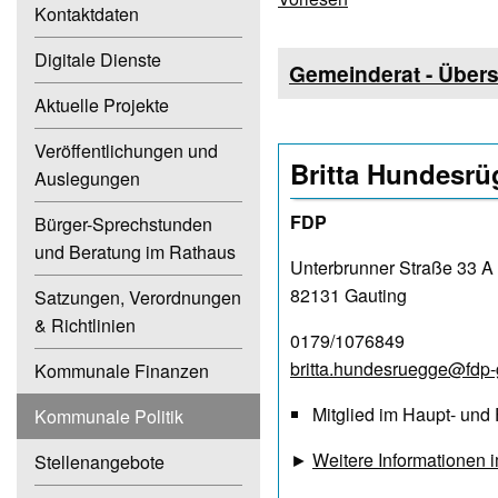
Kontaktdaten
Digitale Dienste
Gemeinderat - Übers
Aktuelle Projekte
Veröffentlichungen und
Britta Hundesrü
Auslegungen
FDP
Bürger-Sprechstunden
und Beratung im Rathaus
Unterbrunner Straße 33 A
82131 Gauting
Satzungen, Verordnungen
& Richtlinien
0179/1076849
britta.hundesruegge@fdp-
Kommunale Finanzen
Mitglied im Haupt- un
Kommunale Politik
►
Weitere Informationen i
Stellenangebote