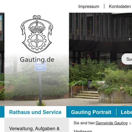
Impressum
Kontodaten
Suc
Rathaus und Service
Gauting Portrait
Lebe
Sie sind hier:
Gemeinde Gauting
Verwaltung, Aufgaben &
Vorlesen