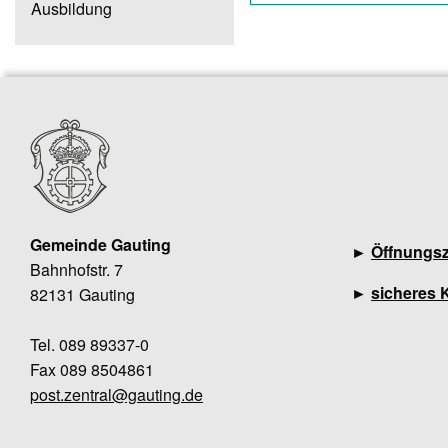
Ausbildung
Gemeinde Gauting
►
Öffnungsz
Bahnhofstr. 7
►
sicheres 
82131 Gauting
Tel. 089 89337-0
Fax 089 8504861
post.zentral@gauting.de