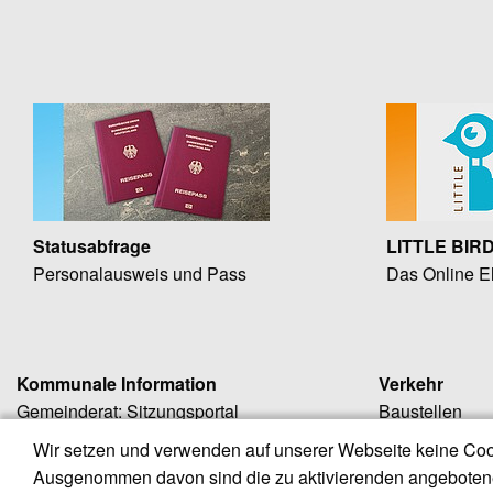
Statusabfrage
LITTLE BIR
Personalausweis und Pass
Das Online El
Kommunale Information
Verkehr
Gemeinderat: Sitzungsportal
Baustellen
Amtsblatt
Öffentliche Ve
Wir setzen und verwenden auf unserer Webseite keine Coo
Bekanntmachungen
Bürgerbus
Ausgenommen davon sind die zu aktivierenden angebotene