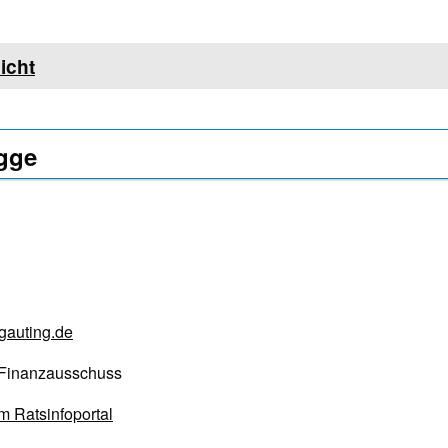
icht
gge
gauting.de
d Finanzausschuss
m Ratsinfoportal