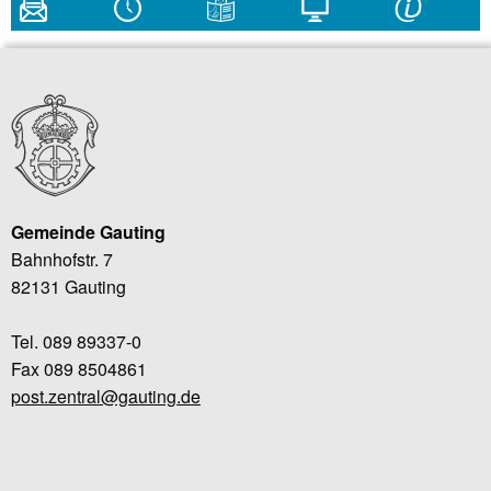
Gemeinde Gauting
Bahnhofstr. 7
82131 Gauting
Tel. 089 89337-0
Fax 089 8504861
post.zentral@gauting.de