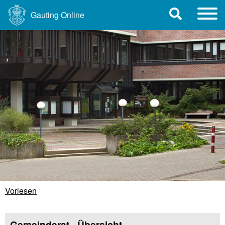
Gauting Online
Vorlesen
Gemeinderat - Übersicht