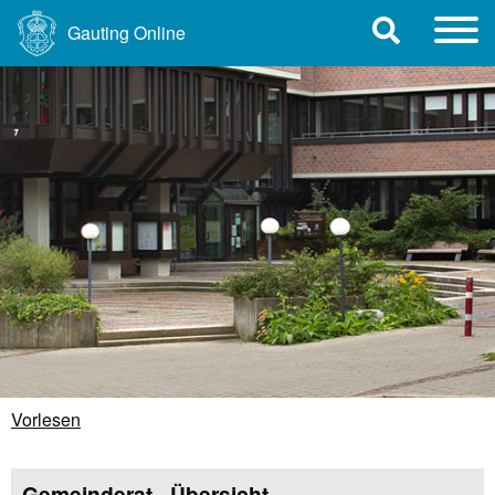
Gauting Online
Vorlesen
Gemeinderat - Übersicht