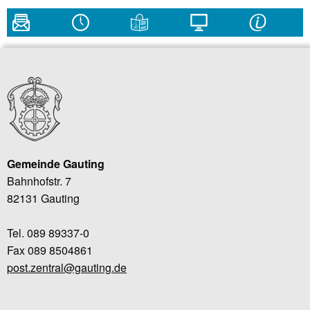
Gemeinde Gauting
Bahnhofstr. 7
82131 Gauting
Tel. 089 89337-0
Fax 089 8504861
post.zentral@gauting.de