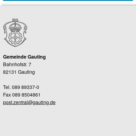
Gemeinde Gauting
Bahnhofstr. 7
82131 Gauting
Tel. 089 89337-0
Fax 089 8504861
post.zentral@gauting.de