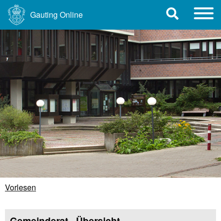
Gauting Online
Vorlesen
Gemeinderat - Übersicht