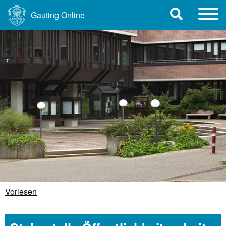
Gauting Online
Vorlesen