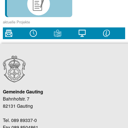
aktuelle Projekte
Gemeinde Gauting
Bahnhofstr. 7
82131 Gauting
Tel. 089 89337-0
Fax 089 8504861