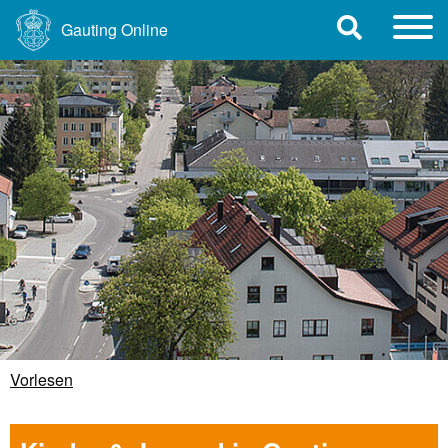
Gauting Online
Vorlesen