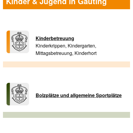
Kinder & Jugend in Gauting
Kinderbetreuung
Kinderkrippen, Kindergarten,
Mittagsbetreuung, Kinderhort
Bolzplätze und allgemeine Sportplätze