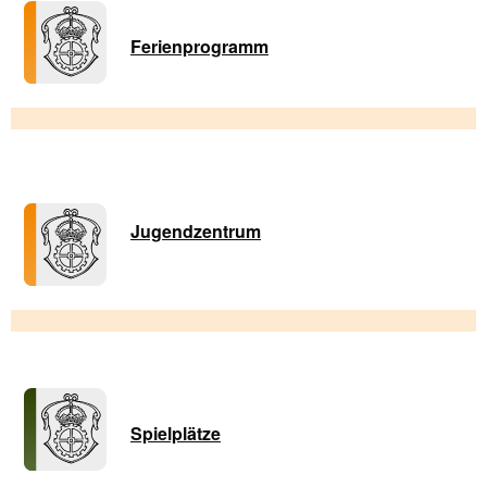
Ferienprogramm
Jugendzentrum
Spielplätze