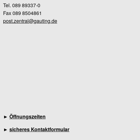
Tel. 089 89337-0
Fax 089 8504861
post.zentral@gauting.de
►
Öffnungszeiten
►
sicheres Kontaktformular